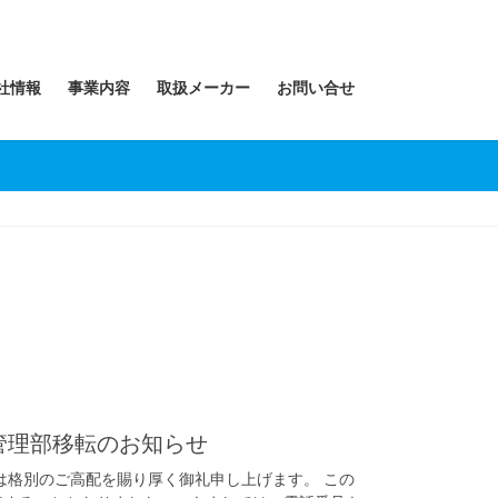
社情報
事業内容
取扱メーカー
お問い合せ
管理部移転のお知らせ
は格別のご高配を賜り厚く御礼申し上げます。 この