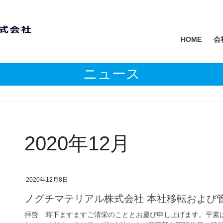
HOME
会
ニュース
2020年12月
2020年12月8日
ノグチマテリアル株式会社 本社移転および
拝啓 時下ますますご清栄のこととお慶び申し上げます。平素